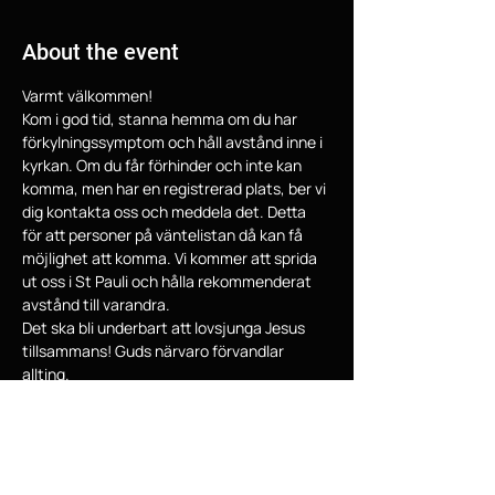
About the event
Varmt välkommen!
Kom i god tid, stanna hemma om du har 
förkylningssymptom och håll avstånd inne i 
kyrkan. Om du får förhinder och inte kan 
komma, men har en registrerad plats, ber vi 
dig kontakta oss och meddela det. Detta 
för att personer på väntelistan då kan få 
möjlighet att komma. Vi kommer att sprida 
ut oss i St Pauli och hålla rekommenderat 
avstånd till varandra.
Det ska bli underbart att lovsjunga Jesus 
tillsammans! Guds närvaro förvandlar 
allting.
Välkomna!