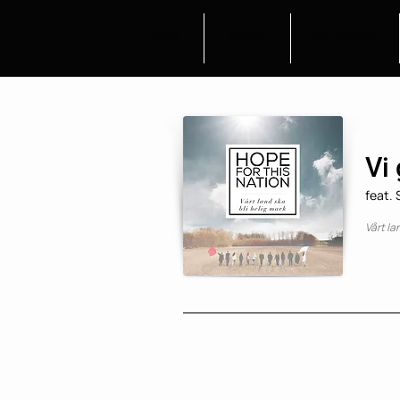
HOME
ABOUT
CALENDAR
Vi
feat.
Vårt la