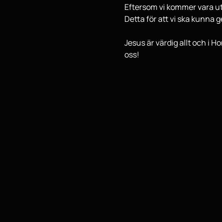
Eftersom vi kommer vara ut
Detta för att vi ska kunna 
Jesus är värdig allt och i 
oss!