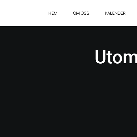
HEM
OM OSS
KALENDER
Utom