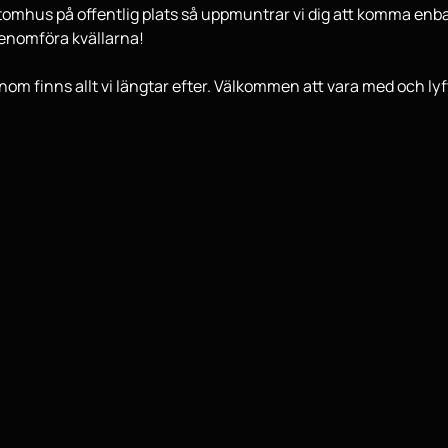
omhus på offentlig plats så uppmuntrar vi dig att komma enbar
genomföra kvällarna!

Honom finns allt vi längtar efter. Välkommen att vara med och 