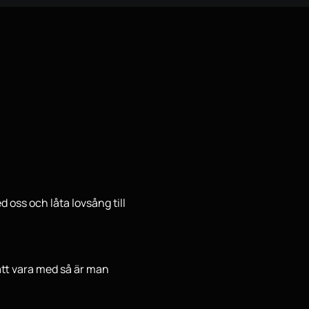
 oss och låta lovsång till 
att vara med så är man 