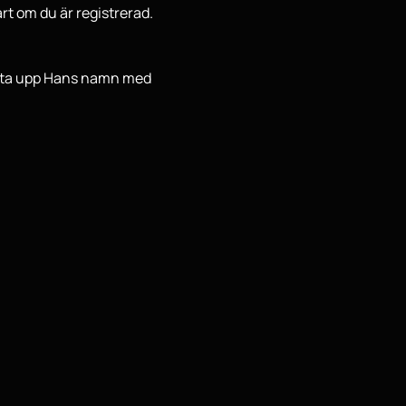
t om du är registrerad. 
lyfta upp Hans namn med 