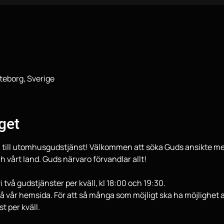
teborg, Sverige
get
 in till utomhusgudstjänst! Välkommen att söka Guds ansikte med
h vårt land. Guds närvaro förvandlar allt!

på vår hemsida. För att så många som möjligt ska ha möjlighet 
per kväll. 
